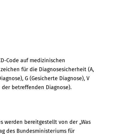
CD-Code auf medizinischen
ichen für die Diagnosesicherheit (A,
Diagnose), G (Gesicherte Diagnose), V
 der betreffenden Diagnose).
s werden bereitgestellt von der „Was
ag des Bundesministeriums für