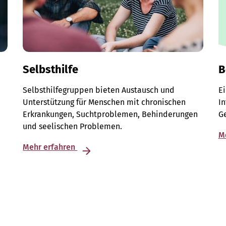
Selbsthilfe
B
Selbsthilfegruppen bieten Austausch und
E
Unterstützung für Menschen mit chronischen
I
Erkrankungen, Suchtproblemen, Behinderungen
G
und seelischen Problemen.
M
Mehr erfahren