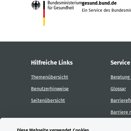
gesund.bund.de
Ein Service des Bundesmin
Hilfreiche Links
Service
Themenübersicht
Beratung 
Benutzerhinweise
Glossar
Seitenübersicht
Barrieref
Barriere
Diese Webseite verwendet Cookies