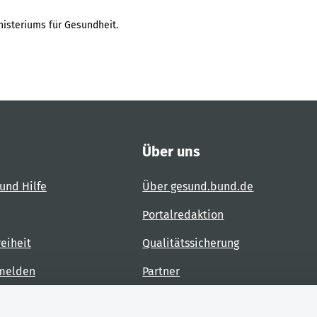
isteriums für Gesundheit.
Über uns
und Hilfe
Über gesund.bund.de
Portalredaktion
reiheit
Qualitätssicherung
 melden
Partner
Kontakt