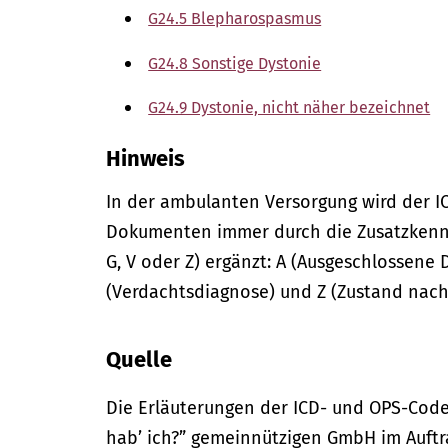
G24.5 Blepharospasmus
G24.8 Sonstige Dystonie
G24.9 Dystonie, nicht näher bezeichnet
Hinweis
In der
ambulanten
Versorgung wird der I
Dokumenten immer durch die Zusatzkennze
G, V oder Z) ergänzt: A (Ausgeschlossene 
(Verdachtsdiagnose) und Z (Zustand nach
Quelle
Die Erläuterungen der ICD- und OPS-Code
hab’ ich?” gemeinnützigen GmbH im Auftr