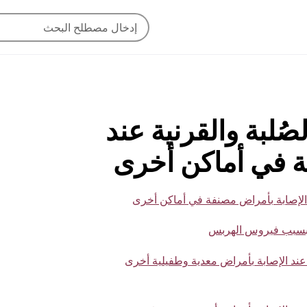
لصُلبة والقرنية عند
ة في أماكن أخرى
حمي عند الإصابة بأمراض معدية وطفيلية أخرى