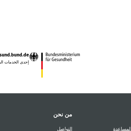
sund.bund.de
إحدى الخدمات الم
من نحن
لمساعدة
التواصل