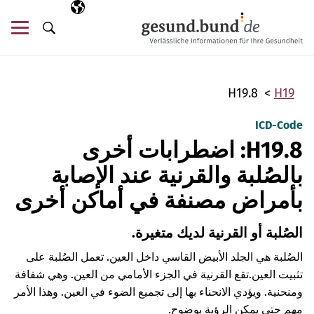
تخطي التنقل
AR
اللغة المختارة
قائ
البحث
H19.8
H19
ICD-Code
H19.8: اضطرابات أخرى
بالصُلبة والقرنية عند الإصابة
بأمراض مصنفة في أماكن أخرى
الصُلبة أو القرنية لديك متغيرة.
الصُلبة هي الجلد الأبيض القاسي داخل العين. تعمل الصُلبة على
تثبيت العين.
تقع القرنية في الجزء الأمامي من العين. وهي شفافة
ومنحنية. ويؤدي الانحناء بها إلى تجميع الضوء في العين. وهذا الأمر
مهم حتى يمكن الرؤية بوضوح.