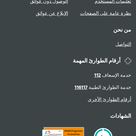
تعليمات المستخدم
الوصول دون عوائق
نظرة عامة على الصفحات
الإبلاغ عن عوائق
من نحن
التواصل
أرقام الطوارئ المهمة
خدمة الإسعاف
112
خدمة الطوارئ الطبية
116117
أرقام الطوارئ الأخرى
الشهادات