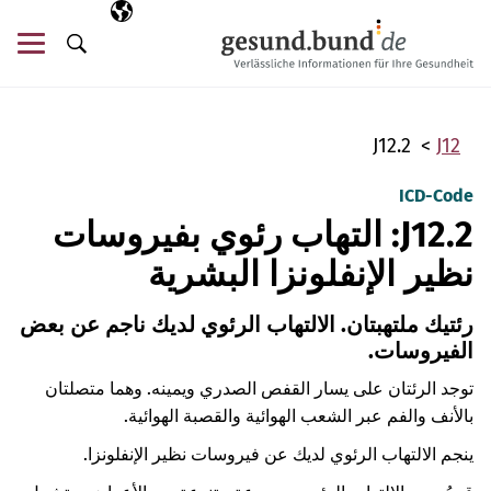
تخطي التنقل
AR
اللغة المختارة
قائ
البحث
J12.2
J12
ICD-Code
J12.2: التهاب رئوي بفيروسات
نظير الإنفلونزا البشرية
رئتيك ملتهبتان. الالتهاب الرئوي لديك ناجم عن بعض
الفيروسات.
توجد الرئتان على يسار القفص الصدري ويمينه. وهما متصلتان
بالأنف والفم عبر الشعب الهوائية والقصبة الهوائية.
ينجم الالتهاب الرئوي لديك عن فيروسات نظير الإنفلونزا.