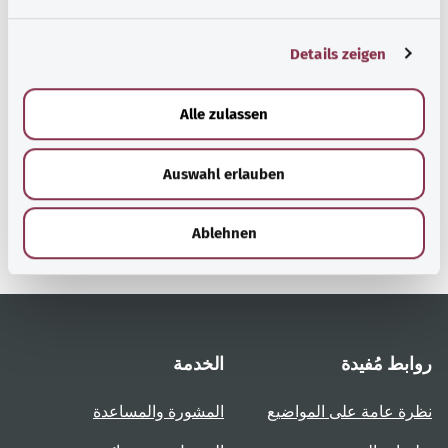
n
g
Details zeigen
s
a
رجوع إلى الأعلى
u
Alle zulassen
s
w
gesund.bund.de
Auswahl erlauben
a
إحدى الخدمات المقدمة من
h
وزارة الصحة الاتحادية.
l
Ablehnen
روابط مُفيدة
الخدمة
نظرة عامة على المواضيع
المشورة والمساعدة