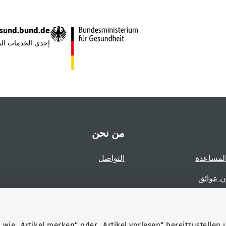
sund.bund.de
إحدى الخدمات الم
من نحن
لمساعدة
التواصل
ن عوائق
عوائق
wie „Artikel merken“ oder „Artikel vorlesen“ bereitzustellen 