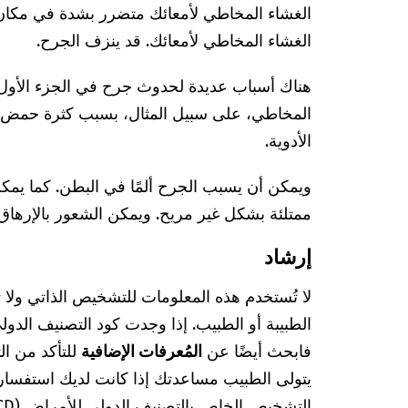
الغشاء المخاطي لأمعائك متضرر بشدة في مكان
الغشاء المخاطي لأمعائك. قد ينزف الجرح.
هناك أسباب عديدة لحدوث جرح في الجزء الأول م
المخاطي، على سبيل المثال، بسبب كثرة حمض 
الأدوية.
ويمكن أن يسبب الجرح ألمًا في البطن. كما يمك
ممتلئة بشكل غير مريح. ويمكن الشعور بالإرهاق
إرشاد
لا تُستخدم هذه المعلومات للتشخيص الذاتي ولا
فابحث أيضًا عن
المُعرفات الإضافية
للتأكد من ا
يتولى الطبيب مساعدتك إذا كانت لديك استفسا