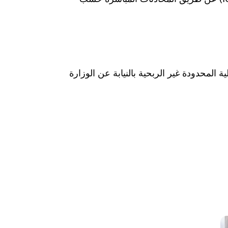
Was hab" ذات المسؤولية المحدودة غير الربحية بالنيابة عن الوزارة