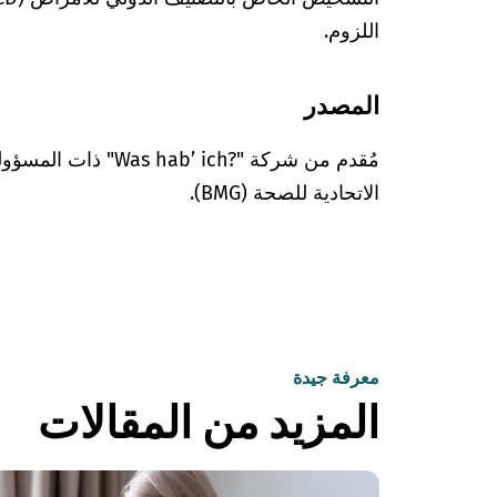
اللزوم.
المصدر
مُقدم من شركة "’ ich?‎
الاتحادية للصحة (BMG).
معرفة جيدة
المزيد من المقالات