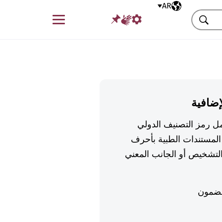
AR
اللغة المختارة
قائمة
بحث
إضافية
تكمل رمز التصنيف الدولي
لمستندات الطبية بأحرف
تشخيص أو الجانب المعني
ضمون