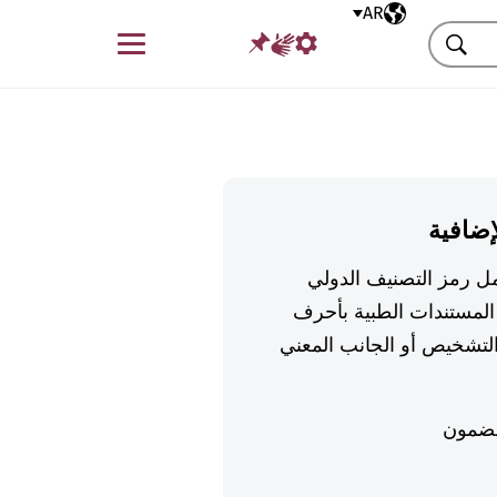
AR
اللغة المختارة
قائمة
بحث
إضافية
تكمل رمز التصنيف الدولي
لمستندات الطبية بأحرف
تشخيص أو الجانب المعني
ضمون