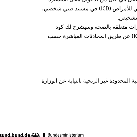
الطبيبة أو الطبيب. إذا وجدت كود التصنيف الدولي للأمراض (ICD) في مستند طبي شخصي،
لتشخيص.
رات متعلقة بالصحة وسيشرح لك كود
التشخيص الخاص بالتصنيف الدولي للأمراض (ICD) عن طريق المحادثات المباشرة حسب
Was hab" ذات المسؤولية المحدودة غير الربحية بالنيابة عن الوزارة
sund.bund.de