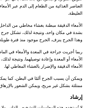
العناصر الغذائية من الطعام إلى الدم عبر الأمعاء ا
الغليظة.
الأمعاء الدقيقة مبطنة بغشاء مخاطي من الداخل
بشدة في مكان واحد. ونتيجة لذلك، تشكل جرح ع
وهذا الجرح ينزف. الجرح موجود منذ فترة طويلة
ربما أجريت جراحة في المعدة والأمعاء في الماض
الأمعاء أو المعدة وإعادة توصيلهما. ونتيجة لذل
الأمعاء الدقيقة والإضرار بالغشاء المغاطي لها.
ويمكن أن يسبب الجرح ألمًا في البطن. كما يمك
ممتلئة بشكل غير مريح. ويمكن الشعور بالإرهاق
إرشاد
لا تُستخدم هذه المعلومات للتشخيص الذاتي ولا