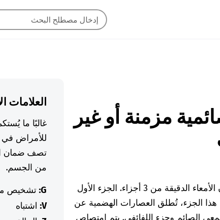
العلامات ال
ية صائمية مزمنة أو غير
غالبًا ما يُس
للأمراض في ا
تصف ضمان ال
من الجسم.
الأمعاء الدقيقة هي أطول جزء من الأمعاء. تتكون الأمعاء الدقيقة من 3 أجزاء. الجزء الأول
G:
تشخيص م
ي هذا الجزء، تُطلق العصارات الهضمية عن
V:
اشتباه
لمعي الصائم وجزء اللفائفي. يتم امتصاص