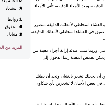
Z:
الحالة بعد
لدقيقة. وبعد الأمعاء الدقيقة، تأتي الأمعاء
A:
استبعاد
L:
روابط
. الغشاء المخاطي لأمعائك الدقيقة متضرر
R:
الحقوق
ميق في الغشاء المخاطي لأمعائك الدقيقة.
B:
متبادل
.
المزيد من ال
ي. وربما تمت عندئذ إزالة أجزاء معينة من
ك، يمكن لحمض المعدة ربما الدخول إلى
ن أن يجعلك تشعر بالغثيان وتجد أن بطنك
. في بعض الأحيان لا تشعرين بأي شكاوى.
 تحل بأي حال من الأحوال محل استشارة