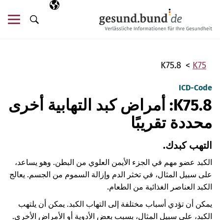
تخطي التنقل
AR
اللغة المختارة
قائ
البحث
K75.8
K75
ICD-Code
K75.8: أمراض كبد التهابية أخرى
محددة تقريبًا
التهب كبدك.
الكبد عضو مهم في الجزء الأيمن العلوي من البطن. وهو يساعد،
على سبيل المثال، في تخثر الدم وإزالة السموم من الجسم. يعالج
الكبد العناصر الغذائية من الطعام.
يمكن أن تؤدي أسباب مختلفة إلى التهاب الكبد. يمكن أن يلتهب
الكبد، على سبيل المثال، بسبب بعض الأدوية أو الأمراض الأخرى.