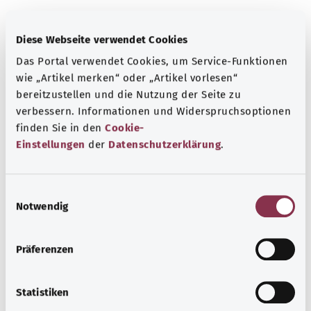
Diese Webseite verwendet Cookies
معرفة جيدة
المزيد من المقالات
Das Portal verwendet Cookies, um Service-Funktionen
wie „Artikel merken“ oder „Artikel vorlesen“
bereitzustellen und die Nutzung der Seite zu
verbessern. Informationen und Widerspruchsoptionen
finden Sie in den
Cookie-
Einstellungen
der
Datenschutzerklärung
.
E
Notwendig
i
n
w
Präferenzen
i
الكبد الدهني غير الكحولي
l
l
Statistiken
يحدث الكبد الدهني غير الكحولي بسبب التغيرات في الكبد. في
i