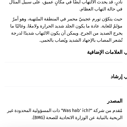
نادرٍ، قد يحدث الالتهاب أيضًا في مكانٍ عميق، على سبيل المثال
في حالة التهاب العظام.
حيث يتكوّن تورم عجينيّ محمر في المنطقة الملتهبة، وهو أمرٌ
مؤلمٌ للغاية. عادة ما يكون الجلد شديد الحرارة ولامعًا. وغالبًا ما
يخرج الصديد من الجرح. ويمكن أن يكون الالتهاب شديدًا لدرجة
تُشعر المصاب بالإجهاد الشديد ويُصاب بالحمى.
العلامات الإضافية
إرشاد
المصدر
مُقدم من شركة "Was hab’ ich?‎" ذات المسؤولية المحدودة غير
الربحية بالنيابة عن الوزارة الاتحادية للصحة (BMG).