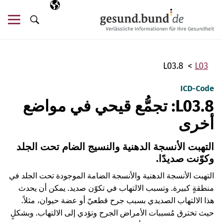
تخطي التنقل
AR
اللغة المختارة
قائ
البحث
L03.8
L03
ICD-Code
L03.8: تجمُّع قيحي في مواضع
أخرى
التهبت الأنسجة الدهنية والنسيج الضام تحت الجلد
وكوّنت صديدًا.
التهبت الأنسجة الدهنية والأنسجة الضامة الموجودة تحت الجلد في
منطقةٍ كبيرة. وتسبب الالتهاب في تكوّن صديد. يمكن أن يحدث
هذا الالتهاب الصديدي بسبب جرح قطعيّ أو عضة حيوان، مثلاً.
حيث تخترق مُسببات الأمراض الجرح وتؤدي إلى الالتهاب. وبشكلٍ