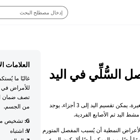
العلامات ال
غالبًا ما يُس
للأمراض في ا
تصف ضمان ال
تتكون اليد من العديد من العظام والمفاصل الصغيرة. يمكن تقسيم اليد إلى 3 أجزاء. يوجد
من الجسم.
شط اليد ثم الأصابع الفردية.
G:
تشخيص م
الأعراض النمطية أن يُسبب المفصل المتورم
V:
اشتباه
ا أيضًا. من الممكن أيضًا ألا يكون المرء