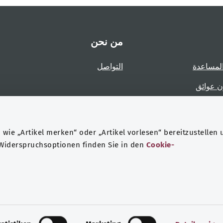
من نحن
لمساعدة
التواصل
ن عوائق
عوائق
wie „Artikel merken“ oder „Artikel vorlesen“ bereitzustellen 
 Widerspruchsoptionen finden Sie in den
Cookie-
حماية البيانات
هيئة التحرير