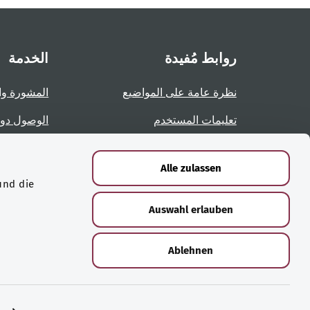
روابط مُفيدة
الخدمة
نظرة عامة على المواضيع
المشورة وا
تعليمات المستخدم
الوصول دو
نظرة عامة على الصفحات
الإبلاغ عن 
Alle zulassen
und die
الشهادات
Auswahl erlauben
Ablehnen
© حقوق الطبع والنشر لعام ‎2026 لوزارة الصحة الاتحادية