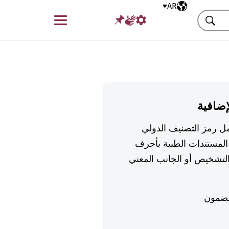
AR
اللغة المختارة
قائمة
بحث
إضافية
تكمل رمز التصنيف الدولي
لمستندات الطبية بأحرف
تشخيص أو الجانب المعني
ضمون