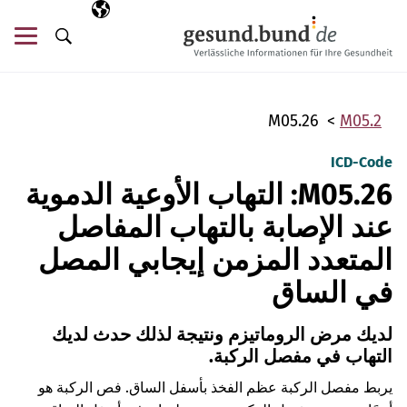
تخطي التنقل
AR
اللغة المختارة
قائ
البحث
M05.26
M05.2
ICD-Code
M05.26: التهاب الأوعية الدموية
عند الإصابة بالتهاب المفاصل
المتعدد المزمن إيجابي المصل
في الساق
لديك مرض الروماتيزم ونتيجة لذلك حدث لديك
التهاب في مفصل الركبة.
يربط مفصل الركبة عظم الفخذ بأسفل الساق. فص الركبة هو