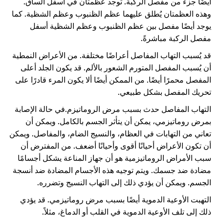
أيضًا جزء من مفصل الركبة. توجد عظمتان في أسفل الساق.
وهذه العظمتان يُطلق عليهما عظم الظنبوب وعظم الشظية. كما
يوجد أيضًا مفصل بين عظم الظنبوب وعظم الشظية أسفل
مفصل الركبة مباشرةً.
قد يُسبب التهاب المفاصل أعراضًا مختلفة. من الأعراض النمطية
أن يُسبب المفصل المتورم الشعور بالألم. قد يكون الجلد أعلى
المفصل محمرًا أيضًا. من الممكن أيضًا ألا يكون المرء قادرًا على
تحريك المفصل بشكل طبيعي.
التهاب المفاصل حدث بسبب مرض الروماتيزم.
في حالة الإصابة
بمرض روماتيزمي، يمكن أن يتأثر الجسم بالكامل. ويمكن أن
تعاني من التهابات في العظام، والنسيج الضام، والمفاصل. ويمكن
أن تكون الأعراض أحيانًا أقوى وأحيانًا أضعف. من المفترض أن
سبب الأمراض الروماتيزمية هو أن جهاز المناعة يشكل أجسامًا
مضادة ضد جسمك. ويتم توجيه هذه الأجسام المضادة ضد أنسجة
الجسم. ويمكن أن يؤدي ذلك إلى التهاب النسيج وتضرره.
التهبت الأوعية الدموية أيضًا بسبب مرض روماتيزمي. قد يؤدي
ذلك إلى تلف الأوعية الدموية في القلب أو الدماغ، مثلاً.