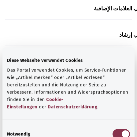
العلامات الإضافية
إرشاد
Diese Webseite verwendet Cookies
المصدر
Das Portal verwendet Cookies, um Service-Funktionen
مُقدم من شركة "Was hab’ ich?‎" ذات المسؤولية المحدودة غير
wie „Artikel merken“ oder „Artikel vorlesen“
الربحية بالنيابة عن الوزارة الاتحادية للصحة (BMG).
bereitzustellen und die Nutzung der Seite zu
verbessern. Informationen und Widerspruchsoptionen
finden Sie in den
Cookie-
معرفة جيدة
Einstellungen
der
Datenschutzerklärung
.
المزيد من المقالات
E
Notwendig
i