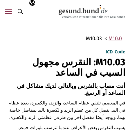
تخطي التنقل
AR
اللغة المختارة
قائ
البحث
M10.03
M10.0
ICD-Code
M10.03: النقرس مجهول
السبب في الساعد
أنت مصاب بالنقرس وبالتالي لديك مشاكل في
الساعد أو الرسغ.
في المعصم، تلتقي عظام الساعد، والزند، والكعبرة، بعدة عظام
في اليد. يتصل كل من عظم الزند والكعبرة باليد بمفاصل خاصة
بهما. ويوجد أيضًا مفصل آخر بين طرفي عظمتي الزند والكعبرة.
يسبب النقرس بعض الأعراض عندما تترسب بلورات حمض