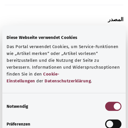
المصدر
مُقدم من شركة "Was hab’ ich?‎" ذات المسؤولية المحدودة غير
الربحية بالنيابة عن الوزارة الاتحادية للصحة (BMG).
Diese Webseite verwendet Cookies
Das Portal verwendet Cookies, um Service-Funktionen
wie „Artikel merken“ oder „Artikel vorlesen“
معرفة جيدة
bereitzustellen und die Nutzung der Seite zu
verbessern. Informationen und Widerspruchsoptionen
المزيد من المقالات
finden Sie in den
Cookie-
Einstellungen
der
Datenschutzerklärung
.
E
Notwendig
i
n
w
Präferenzen
i