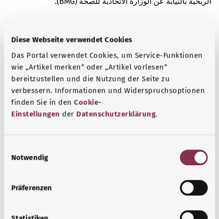
الربحية بالنيابة عن الوزارة الاتحادية للصحة (BMG).
Diese Webseite verwendet Cookies
معرفة جيدة
Das Portal verwendet Cookies, um Service-Funktionen
المزيد من المقالات
wie „Artikel merken“ oder „Artikel vorlesen“
bereitzustellen und die Nutzung der Seite zu
verbessern. Informationen und Widerspruchsoptionen
finden Sie in den
Cookie-
Einstellungen
der
Datenschutzerklärung
.
E
Notwendig
i
n
w
Präferenzen
i
الفصال العظمي في الورك (داء مفصل الورك)
l
l
Statistiken