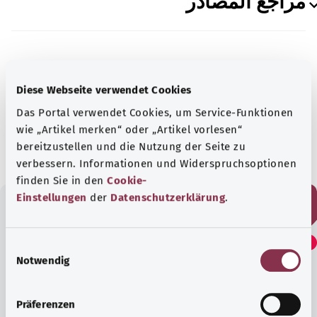
مراجع المصادر
بالتعاون مع معهد الجودة والكفاءة في الرعاية الصحية
Diese Webseite verwendet Cookies
(IQWiG).
Das Portal verwendet Cookies, um Service-Funktionen
الحالة:
16.05.2022
wie „Artikel merken“ oder „Artikel vorlesen“
bereitzustellen und die Nutzung der Seite zu
verbessern. Informationen und Widerspruchsoptionen
finden Sie in den
Cookie-
Einstellungen
der
Datenschutzerklärung
.
هل وجدت هذا المقال مفيدًا؟
E
Notwendig
i
n
نعم
w
Präferenzen
i