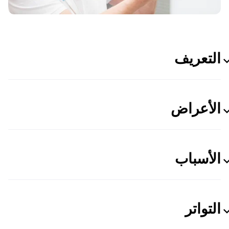
التعريف
الأعراض
الأسباب
التواتر