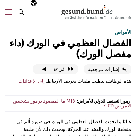
تخطي التنقل
AR
اللغة المختارة
قائ
البحث
الأمراض
الفصال العظمي في الورك (داء
مفصل الورك)
قراءة
إشارات مرجعية
هذه الوظائف تتطلب ملفات تعريف الارتباط.
إلى الإعدادات
M16
ما المقصود برموز تشخيص
رموز التصنيف الدولي للأمراض:
الأمراض ICD؟
غالبًا ما يحدث الفصال العظمي في الورك في صورة ألم في
منطقة الورك والفخذ عند الحركة. ويحدث ذلك لأن طبقة