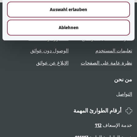
w
Auswahl erlauben
a
h
روابط مُفيدة
الخدمة
l
Ablehnen
نظرة عامة على المواضيع
المشورة والمساعدة
تعليمات المستخدم
الوصول دون عوائق
نظرة عامة على الصفحات
الإبلاغ عن عوائق
من نحن
التواصل
أرقام الطوارئ المهمة
خدمة الإسعاف
112