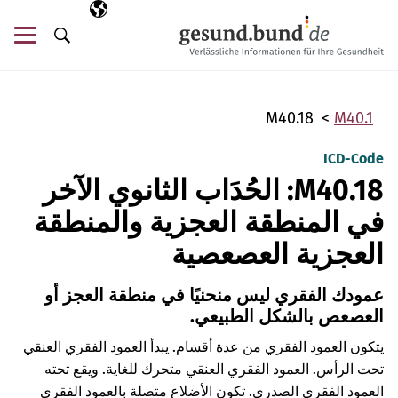
تخطي التنقل
AR
اللغة المختارة
قائ
البحث
M40.18
M40.1
ICD-Code
M40.18: الحُدَاب الثانوي الآخر
في المنطقة العجزية والمنطقة
العجزية العصعصية
عمودك الفقري ليس منحنيًا في منطقة العجز أو
العصعص بالشكل الطبيعي.
يتكون العمود الفقري من عدة أقسام. يبدأ العمود الفقري العنقي
تحت الرأس. العمود الفقري العنقي متحرك للغاية. ويقع تحته
العمود الفقري الصدري. تكون الأضلاع متصلة بالعمود الفقري