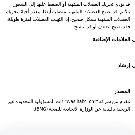
قد يؤدي تحريك العضلات الملتهبة أو الضغط عليها إلى الشعور
بالألم. قد تصبح العضلات الملتهبة متصلبة أيضًا. يتعذر أحيانًا تحريك
العضلات الملتهبة بشكل صحيح. إذا التهبت العضلات لفترة طويلة،
فقد تصبح أضعف أو قد تتشنج.
العلامات الإضافية
إرشاد
المصدر
مُقدم من شركة "Was hab’ ich?‎" ذات المسؤولية المحدودة غير
الربحية بالنيابة عن الوزارة الاتحادية للصحة (BMG).
معرفة جيدة