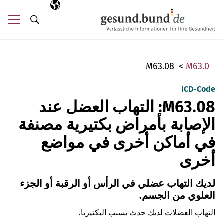
تخطي التنقل
AR
اللغة المختارة
قائ
البحث
M63.08
M63.0
ICD-Code
M63.08: التهاب العضل عند
الإصابة بأمراض بكتيرية مصنفة
في أماكن أخرى في مواضع
أخرى
لديك التهاب عضلي في الرأس أو الرقبة أو الجزء
العلوي من الجسم.
التهاب العضلات لديك حدث بسبب البكتيريا.