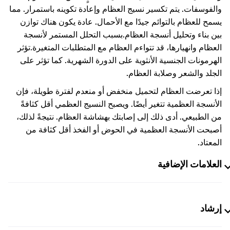
والفوسفات. يتم تكسير نسيج العظام وإعادة تكوينه باستمرار. مما
يسمح للعظام بالتوائم جيدًا مع الأحمال. عادة يكون هناك توازن
بين بناء وتحليل أنسجة العظام.
بسبب التحلل المستمر لأنسجة
العظام وانهيارها، قد تتواءم العظام مع المتطلبات المتغيرة.
تؤثر
الهرمونات الجنسية الأنثوية على الدورة الشهرية. كما تؤثر على
الجلد والشعر وصلابة العظام.
إذا تعرضت العظام لتحميل منخفض أو منعدم لفترة طويلة، فإن
الأنسجة العظمية تتغير أيضًا. ويصبح النسيج العظمي أقل كثافةً
من الطبيعي. أدى ذلك إلى إصابتك بهشاشة العظام. نتيجةً لذلك،
أصبحت الأنسجة العظمية في الحوض أو الفخذ أقل كثافة من
المعتاد.
العلامات الإضافية
إرشاد