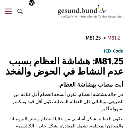
تخطي التنقل
AR
اللغة المختارة
قائ
البحث
M81.25
M81.2
ICD-Code
M81.25: هشاشة العظام بسبب
عدم النشاط في الحوض والفخذ
أنت مصاب بهشاشة العظام.
في حالة هشاشة العظام، تكون أنسجة العظام أقل كثافة من
الطبيعي. وبالتالي فإن العظام المصابة تكون أقل قوة وتنكسر
بسهولة أكبر.
تتكون العظام بشكل أساسي من خلايا العظام وبعض البروتينات
والمعادن المختلفة. تشمل المعادن، بشكلٍ خاص، الكالسيوم