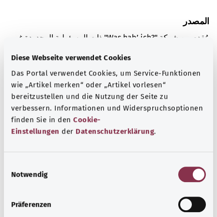
المصدر
مُقدم من شركة "Was hab’ ich?‎" ذات المسؤولية المحدودة غير
الربحية بالنيابة عن الوزارة الاتحادية للصحة (BMG).
Diese Webseite verwendet Cookies
Das Portal verwendet Cookies, um Service-Funktionen
wie „Artikel merken“ oder „Artikel vorlesen“
معرفة جيدة
bereitzustellen und die Nutzung der Seite zu
المزيد من المقالات
verbessern. Informationen und Widerspruchsoptionen
finden Sie in den
Cookie-
Einstellungen
der
Datenschutzerklärung
.
E
Notwendig
i
n
w
Präferenzen
i