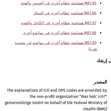
M81.85 هشاشة عظام أخرى في الحوض والفخذ
M81.86 هشاشة عظام أخرى في الساق
M81.87 هشاشة عظام أخرى في الكاحل والقدم
M81.88 هشاشة عظام أخرى في مواضع أخرى
M81.89 هشاشة عظام أخرى في مواضع غير محددة
تقريبًا
إرشاد
المصدر
The explanations of ICD and OPS codes are provided by
the non-profit organization “Was hab’ ich?”
gemeinnützige GmbH on behalf of the Federal Ministry of
Health (BMG).