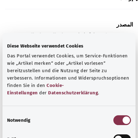
المصدر
مُقدم من شركة "Was hab’ ich?‎" ذات المسؤولية المحدودة غير
الربحية بالنيابة عن الوزارة الاتحادية للصحة (BMG).
Diese Webseite verwendet Cookies
Das Portal verwendet Cookies, um Service-Funktionen
wie „Artikel merken“ oder „Artikel vorlesen“
معرفة جيدة
bereitzustellen und die Nutzung der Seite zu
المزيد من المقالات
verbessern. Informationen und Widerspruchsoptionen
finden Sie in den
Cookie-
Einstellungen
der
Datenschutzerklärung
.
E
Notwendig
i
n
w