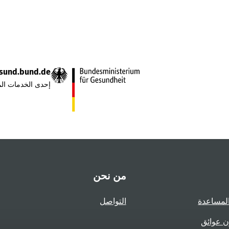
sund.bund.de
إحدى الخدمات الم
من نحن
لمساعدة
التواصل
ن عوائق