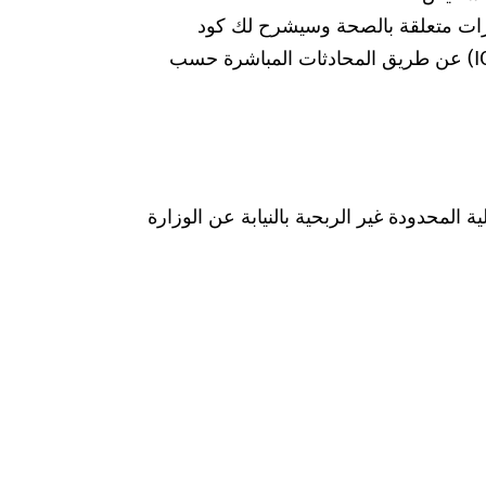
رات متعلقة بالصحة وسيشرح لك كود
التشخيص الخاص بالتصنيف الدولي للأمراض (ICD) عن طريق المحادثات المباشرة حسب
Was hab" ذات المسؤولية المحدودة غير الربحية بالنيابة عن الوزارة