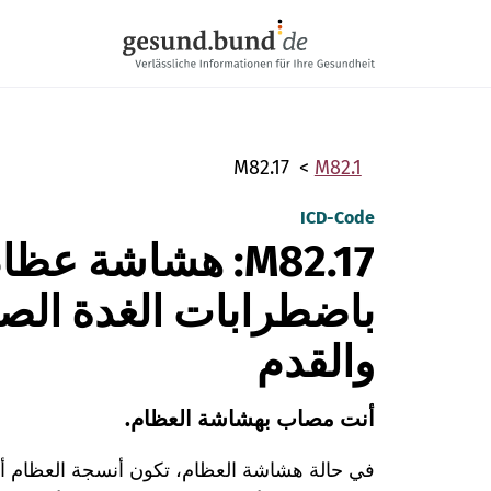
تخطي التنقل
M82.17
M82.1
ICD-Code
M82.17: هشاشة عظ
باضطرابات الغدة الص
والقدم
أنت مصاب بهشاشة العظام.
في حالة هشاشة العظام، تكون أنسجة العظام أقل