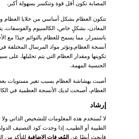
المصابة تكون أقل قوة وتنكسر بسهولة أكبر.
تتكون العظام بشكل أساسي من خلايا العظام وب
المعادن، بشكلٍ خاص، الكالسيوم والفوسفات. يت
باستمرار. مما يسمح للعظام بالتوائم جيدًا مع الأ
أنسجة العظام.
وتؤثر مواد المرسال المختلفة في
تكوينها ومقدار العظام التي يتم تحليلها. على سب
الجنسية المهمة.
أصبت بهشاشة العظام بسبب تغير مستويات بعض 
العظام، أصبحت لديك الأنسجة العظمية في الكاحل
إرشاد
لا تُستخدم هذه المعلومات للتشخيص الذاتي ولا
فابحث أيضًا عن
المُعرفات الإضافية
للتأكد من ا