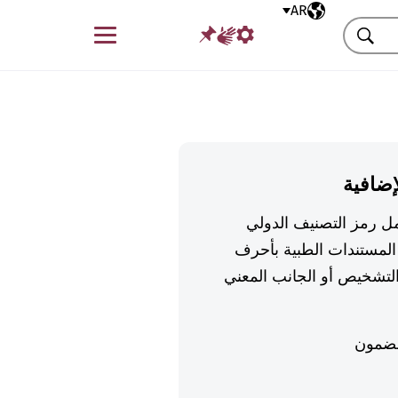
AR
اللغة المختارة
قائمة
بحث
إضافية
تكمل رمز التصنيف الدولي
لمستندات الطبية بأحرف
تشخيص أو الجانب المعني
ضمون