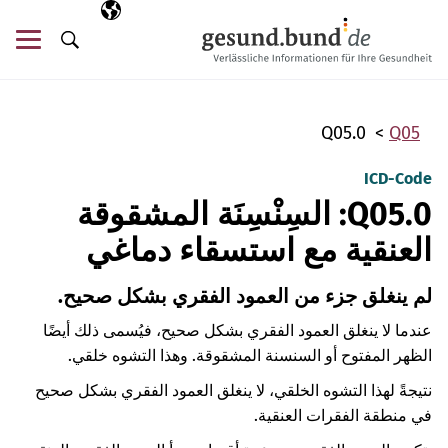
تخطي التنقل
AR
اللغة المختارة
قائ
البحث
Q05.0
Q05
ICD-Code
Q05.0: السِنْسِنَة المشقوقة
العنقية مع استسقاء دماغي
لم ينغلق جزء من العمود الفقري بشكل صحيح.
عندما لا ينغلق العمود الفقري بشكل صحيح، فيُسمى ذلك أيضًا
الظهر المفتوح أو السنسنة المشقوقة. وهذا التشوه خلقي.
نتيجةً لهذا التشوه الخلقي، لا ينغلق العمود الفقري بشكل صحيح
في منطقة الفقرات العنقية.