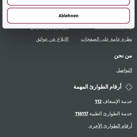
روابط مُفيدة
الخدمة
h
l
نظرة عامة على المواضيع
المشورة والمساعدة
Ablehnen
تعليمات المستخدم
الوصول دون عوائق
نظرة عامة على الصفحات
الإبلاغ عن عوائق
من نحن
التواصل
أرقام الطوارئ المهمة
خدمة الإسعاف
112
خدمة الطوارئ الطبية
116117
أرقام الطوارئ الأخرى