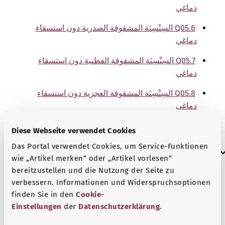
دماغي
Q05.6 السِنْسِنَة المشقوقة الصدرية دون استسقاء
دماغي
Q05.7 السِنْسِنَة المشقوقة القطنية دون استسقاء
دماغي
Q05.8 السِنْسِنَة المشقوقة العجزية دون استسقاء
دماغي
Q05.9 السِنْسِنَة المشقوقة غير المحددة تقريبًا
Diese Webseite verwendet Cookies
Das Portal verwendet Cookies, um Service-Funktionen
إرشاد
wie „Artikel merken“ oder „Artikel vorlesen“
bereitzustellen und die Nutzung der Seite zu
verbessern. Informationen und Widerspruchsoptionen
المصدر
finden Sie in den
Cookie-
Einstellungen
der
Datenschutzerklärung
.
The explanations of ICD and OPS codes are provided by
the non-profit organization “Was hab’ ich?”