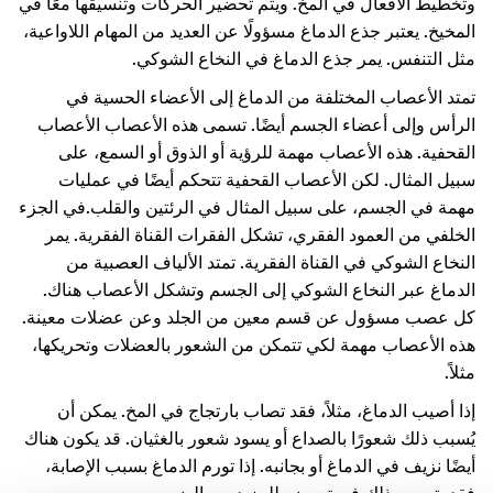
وتخطيط الأفعال في المخ. ويتم تحضير الحركات وتنسيقها معًا في
المخيخ. يعتبر جذع الدماغ مسؤولًا عن العديد من المهام اللاواعية،
مثل التنفس. يمر جذع الدماغ في النخاع الشوكي.
تمتد الأعصاب المختلفة من الدماغ إلى الأعضاء الحسية في
الرأس وإلى أعضاء الجسم أيضًا. تسمى هذه الأعصاب الأعصاب
القحفية. هذه الأعصاب مهمة للرؤية أو الذوق أو السمع، على
سبيل المثال. لكن الأعصاب القحفية تتحكم أيضًا في عمليات
مهمة في الجسم، على سبيل المثال في الرئتين والقلب.
في الجزء
الخلفي من العمود الفقري، تشكل الفقرات القناة الفقرية. يمر
النخاع الشوكي في القناة الفقرية. تمتد الألياف العصبية من
الدماغ عبر النخاع الشوكي إلى الجسم وتشكل الأعصاب هناك.
كل عصب مسؤول عن قسم معين من الجلد وعن عضلات معينة.
هذه الأعصاب مهمة لكي تتمكن من الشعور بالعضلات وتحريكها،
مثلاً.
إذا أصيب الدماغ، مثلاً، فقد تصاب بارتجاج في المخ. يمكن أن
يُسبب ذلك شعورًا بالصداع أو يسود شعور بالغثيان. قد يكون هناك
أيضًا نزيف في الدماغ أو بجانبه. إذا تورم الدماغ بسبب الإصابة،