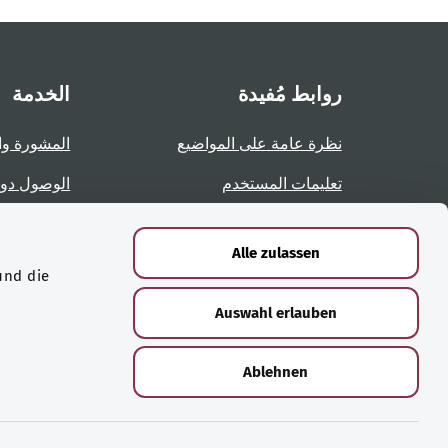
روابط مُفيدة
الخدمة
نظرة عامة على المواضيع
المشورة وا
تعليمات المستخدم
الوصول دو
نظرة عامة على الصفحات
الإبلاغ عن 
Alle zulassen
und die
الشهادات
Auswahl erlauben
Ablehnen
© حقوق الطبع والنشر لعام ‎2026 لوزارة الصحة الاتحادية