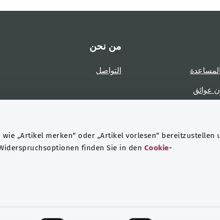
من نحن
لمساعدة
التواصل
ن عوائق
عوائق
wie „Artikel merken“ oder „Artikel vorlesen“ bereitzustellen 
 Widerspruchsoptionen finden Sie in den
Cookie-
حماية البيانات
هيئة التحرير