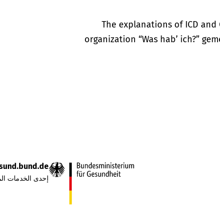
The explanations of ICD and 
organization “Was hab’ ich?” gem
sund.bund.de
إحدى الخدمات الم