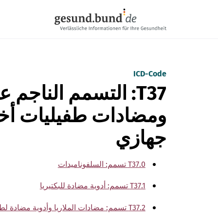
تخطي التنقل
ICD-Code
T37: التسمم الناج
ومضادات طفيليات أخر
جهازي
T37.0 تسمم: السلفوناميدات
T37.1 تسمم: أدوية مضادة للبكتيريا
T37.2 تسمم: مضادات الملاريا وأدوية مضادة لطفيليات الدم الأخرى