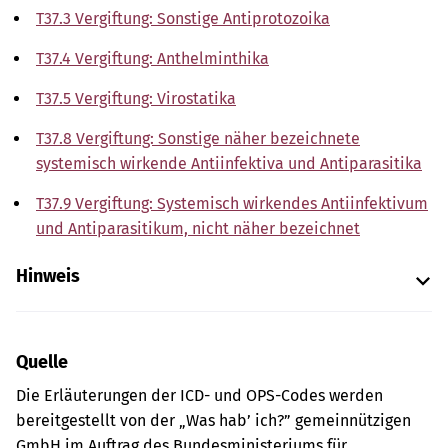
T37.3 Vergiftung: Sonstige Antiprotozoika
T37.4 Vergiftung: Anthelminthika
T37.5 Vergiftung: Virostatika
T37.8 Vergiftung: Sonstige näher bezeichnete
systemisch wirkende Antiinfektiva und Antiparasitika
T37.9 Vergiftung: Systemisch wirkendes Antiinfektivum
und Antiparasitikum, nicht näher bezeichnet
Hinweis
Quelle
Die Erläuterungen der ICD- und OPS-Codes werden
bereitgestellt von der „Was hab’ ich?” gemeinnützigen
GmbH im Auftrag des Bundesministeriums für