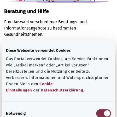
Beratung und Hilfe
Eine Auswahl verschiedener Beratungs- und
Informationsangebote zu bestimmten
Gesundheitsthemen.
Mehr erfahren
Diese Webseite verwendet Cookies
Das Portal verwendet Cookies, um Service-Funktionen
wie „Artikel merken“ oder „Artikel vorlesen“
bereitzustellen und die Nutzung der Seite zu
verbessern. Informationen und Widerspruchsoptionen
finden Sie in den
Cookie-
Einstellungen
der
Datenschutzerklärung
.
E
Notwendig
i