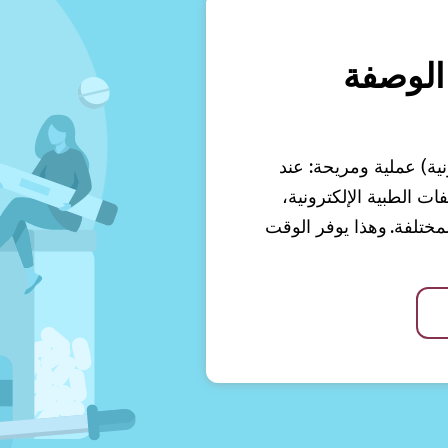
الوصفة
نية) عملية ومريحة: عند
 الطبية الإلكترونية،
ختلفة. وهذا يوفر الوقت