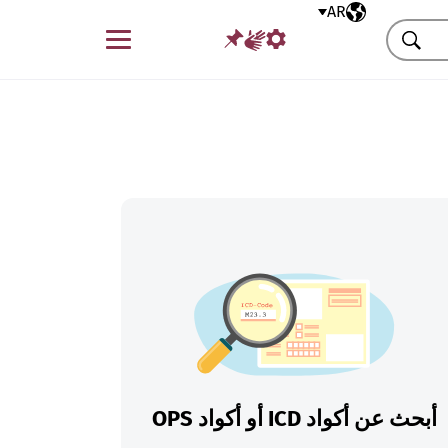
AR
اللغة المختارة
قائمة
بحث
أبحث عن أكواد ICD أو أكواد OPS