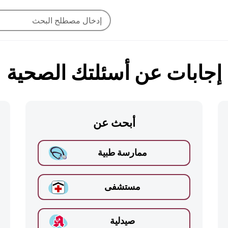
إجابات عن أسئلتك الصحية
أبحث عن
ممارسة طبية
مستشفى
صيدلية