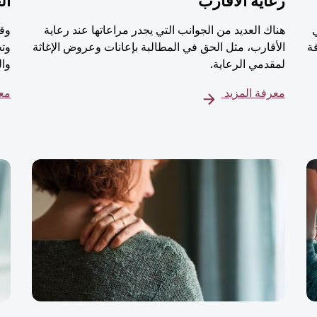
رعاية الأقارب
ال
هناك العديد من الجوانب التي يجدر مراعاتها عند رعاية
وقت
ة
الأقارب، مثل الحق في المطالبة بإعانات وعروض الإغاثة
وتج
لمقدمي الرعاية.
وال
معرفة المزيد
معر