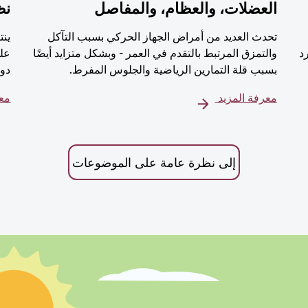
العضلات، والعظام، والمفاصل
نظ
تحدث العديد من أمراض الجهاز الحركي بسبب التآكل
ينت
رد
والتمزق المرتبط بالتقدم في العمر - وبشكل متزايد أيضًا
على
بسبب قلة التمارين الرياضية والجلوس المفرط.
دور
معرفة المزيد
معر
إلى نظرة عامة على الموضوعات