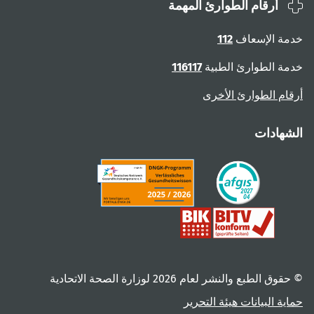
أرقام الطوارئ المهمة
ة الإسعاف
112
ة الطوارئ الطبية
116117
ام الطوارئ الأخرى
هادات
 الطبع والنشر لعام ‎2026 لوزارة الصحة الاتحادية
ية البيانات
هيئة التحرير