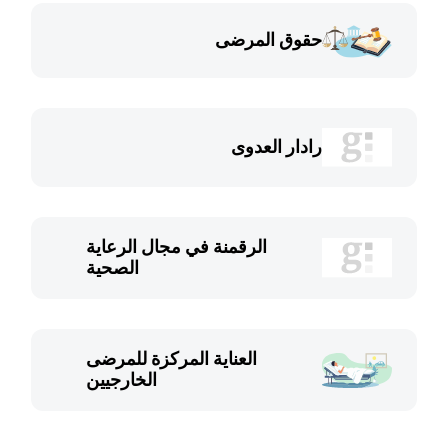
حقوق المرضى
رادار العدوى
الرقمنة في مجال الرعاية
الصحية
العناية المركزة للمرضى
الخارجيين