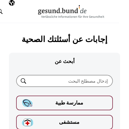
تخطي التنقل
AR
اللغة المختارة
البحث
إجابات عن أسئلتك الصحية
أبحث عن
بحث
ممارسة طبية
مستشفى