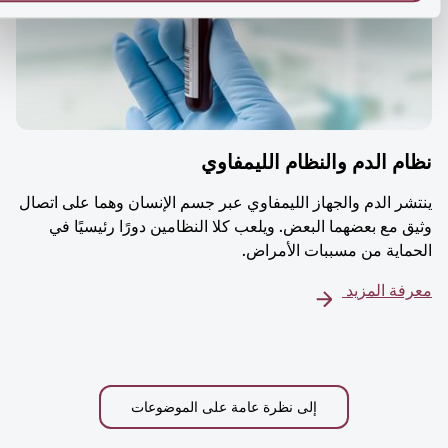
م الدم والنظام الليمفاوي
شر الدم والجهاز الليمفاوي عبر جسم الإنسان وهما على اتصال
ق مع بعضهما البعض. ويلعب كلا النظامين دورًا رئيسيًا في
ماية من مسببات الأمراض.
فة المزيد
إلى نظرة عامة على الموضوعات