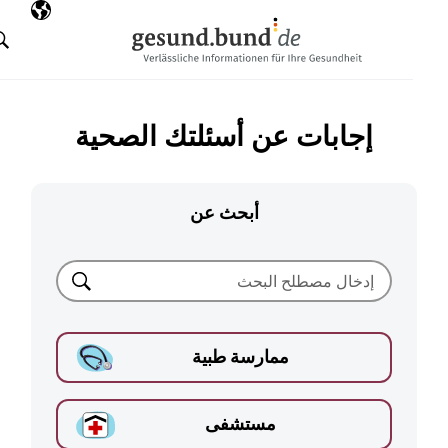
تخطي التنقل
AR
اللغة المختارة
البحث
إجابات عن أسئلتك الصحية
أبحث عن
بحث
ممارسة طبية
مستشفى