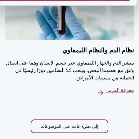
م الدم والنظام الليمفاوي
شر الدم والجهاز الليمفاوي عبر جسم الإنسان وهما على اتصال
ق مع بعضهما البعض. ويلعب كلا النظامين دورًا رئيسيًا في
ماية من مسببات الأمراض.
فة المزيد
إلى نظرة عامة على الموضوعات