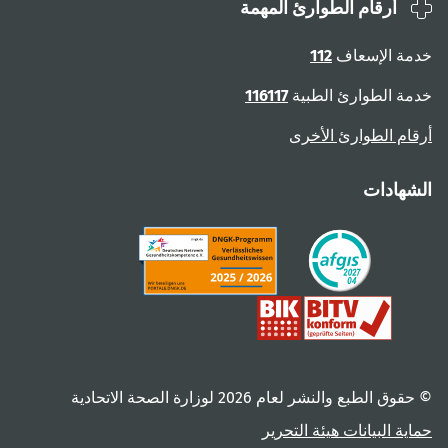
أرقام الطوارئ المهمة
ة الإسعاف
112
ة الطوارئ الطبية
116117
ام الطوارئ الأخرى
هادات
 الطبع والنشر لعام ‎2026 لوزارة الصحة الاتحادية
ية البيانات
هيئة التحرير