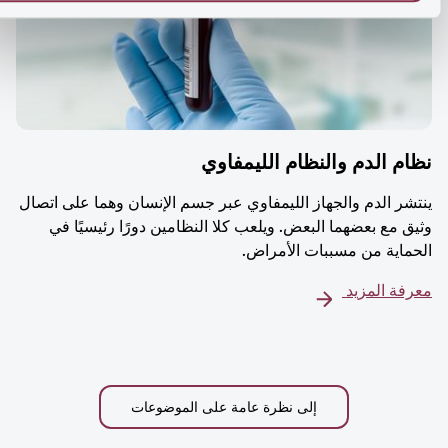
م الدم والنظام الليمفاوي
شر الدم والجهاز الليمفاوي عبر جسم الإنسان وهما على اتصال
ق مع بعضهما البعض. ويلعب كلا النظامين دورًا رئيسيًا في
ماية من مسببات الأمراض.
فة المزيد
إلى نظرة عامة على الموضوعات