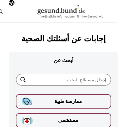
تخطي التنقل
AR
اللغة المختارة
البحث
إجابات عن أسئلتك الصحية
أبحث عن
بحث
ممارسة طبية
مستشفى