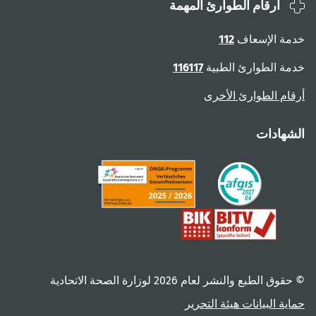
أرقام الطوارئ المهمة
ة الإسعاف
112
ة الطوارئ الطبية
116117
ام الطوارئ الأخرى
هادات
 الطبع والنشر لعام ‎2026 لوزارة الصحة الاتحادية
ية البيانات
هيئة التحرير