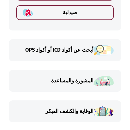
صيدلية
أبحث عن أكواد ICD أو أكواد OPS
المشورة والمساعدة
الوقاية والكشف المبكر