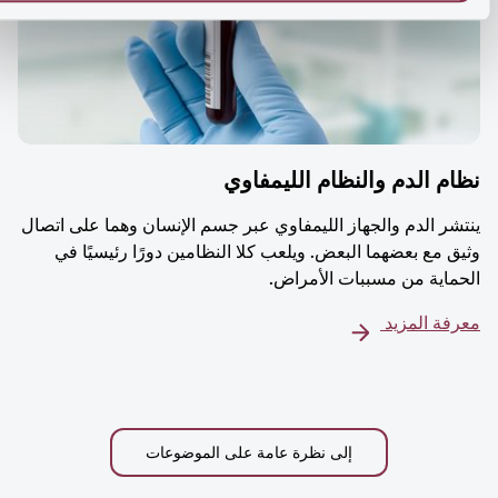
م الدم والنظام الليمفاوي
شر الدم والجهاز الليمفاوي عبر جسم الإنسان وهما على اتصال
ق مع بعضهما البعض. ويلعب كلا النظامين دورًا رئيسيًا في
ماية من مسببات الأمراض.
فة المزيد
إلى نظرة عامة على الموضوعات