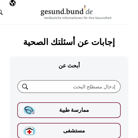
تخطي التنقل
AR
اللغة المختارة
البحث
إجابات عن أسئلتك الصحية
أبحث عن
بحث
ممارسة طبية
مستشفى