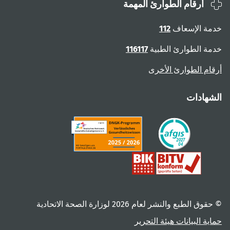
أرقام الطوارئ المهمة
ة الإسعاف
112
ة الطوارئ الطبية
116117
ام الطوارئ الأخرى
هادات
 الطبع والنشر لعام ‎2026 لوزارة الصحة الاتحادية
ية البيانات
هيئة التحرير