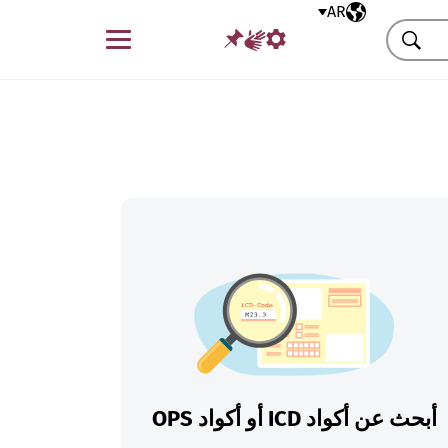
AR
اللغة المختارة
قائمة
بحث
أبحث عن أكواد ICD أو أكواد OPS