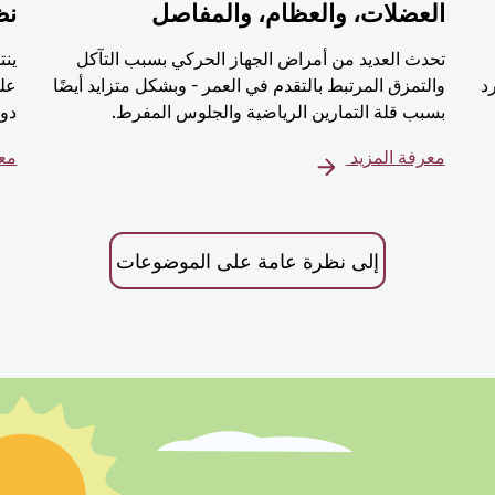
العضلات، والعظام، والمفاصل
نظ
تحدث العديد من أمراض الجهاز الحركي بسبب التآكل
ينت
رد
والتمزق المرتبط بالتقدم في العمر - وبشكل متزايد أيضًا
على
بسبب قلة التمارين الرياضية والجلوس المفرط.
دور
معرفة المزيد
معر
إلى نظرة عامة على الموضوعات