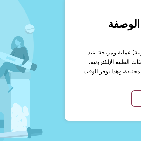
الوصفة
نية) عملية ومريحة: عند
 الطبية الإلكترونية،
ختلفة. وهذا يوفر الوقت