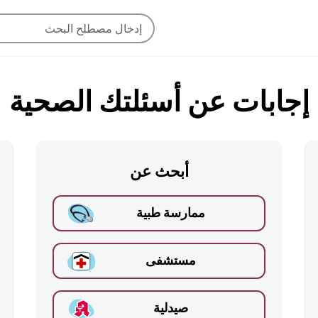
إجابات عن أسئلتك الصحية
أبحث عن
ممارسة طبية
مستشفى
صيدلية