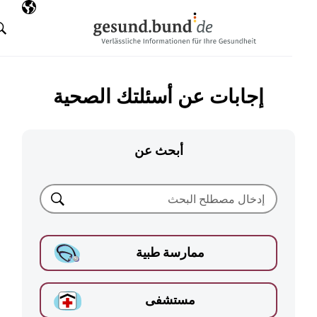
تخطي التنقل
AR
اللغة المختارة
البحث
إجابات عن أسئلتك الصحية
أبحث عن
بحث
ممارسة طبية
مستشفى