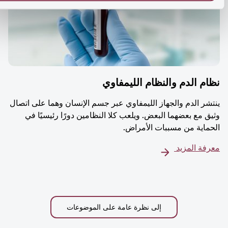
م الدم والنظام الليمفاوي
شر الدم والجهاز الليمفاوي عبر جسم الإنسان وهما على اتصال
ق مع بعضهما البعض. ويلعب كلا النظامين دورًا رئيسيًا في
ماية من مسببات الأمراض.
فة المزيد
إلى نظرة عامة على الموضوعات