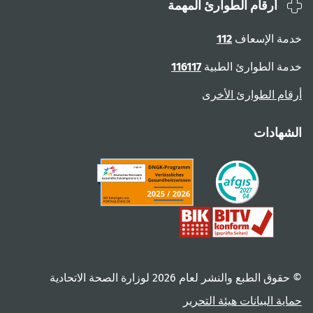
أرقام الطوارئ المهمة
ة الإسعاف
112
ة الطوارئ الطبية
116117
ام الطوارئ الأخرى
هادات
 الطبع والنشر لعام ‎2026 لوزارة الصحة الاتحادية
ية البيانات
هيئة التحرير