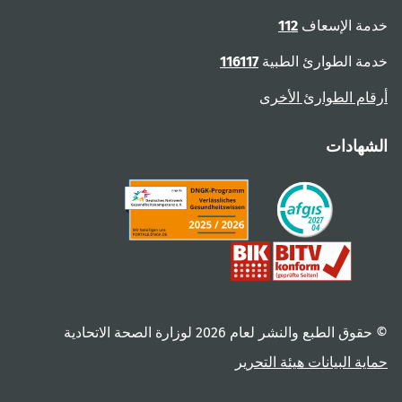
خدمة الإسعاف
112
خدمة الطوارئ الطبية
116117
أرقام الطوارئ الأخرى
الشهادات
© حقوق الطبع والنشر لعام ‎2026 لوزارة الصحة الاتحادية
حماية البيانات
هيئة التحرير