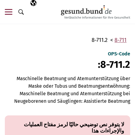
تخطي التنقل
AR
اللغة المختارة
قائ
البحث
8-711.2
8-711
OPS-Code
8-711.2:
Maschinelle Beatmung und Atemunterstützung über
Maske oder Tubus und Beatmungsentwöhnung:
Maschinelle Beatmung und Atemunterstützung bei
Neugeborenen und Säuglingen: Assistierte Beatmung
لا يتوفر نص توضيحي حاليًا لرمز مفتاح العمليات
والإجراءات هذا