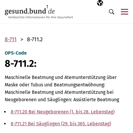
Navigation überspringen
Ausgewählte Sp
DE
Me
Suche
8-711
8-711.2
OPS-Code
8-711.2:
Maschinelle Beatmung und Atemunterstützung über
Maske oder Tubus und Beatmungsentwöhnung:
Maschinelle Beatmung und Atemunterstützung bei
Neugeborenen und Säuglingen: Assistierte Beatmung
8-711.20 Bei Neugeborenen (1. bis 28. Lebenstag)
8-711.21 Bei Säuglingen (29. bis 365. Lebenstag)