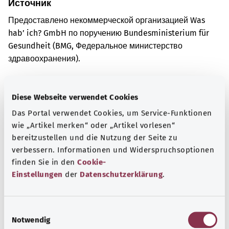
Источник
Предоставлено некоммерческой организацией Was
hab’ ich? GmbH по поручению Bundesministerium für
Gesundheit (BMG, Федеральное министерство
здравоохранения).
Diese Webseite verwendet Cookies
Для хорошей осведомленности
Das Portal verwendet Cookies, um Service-Funktionen
Другие статьи
wie „Artikel merken“ oder „Artikel vorlesen“
bereitzustellen und die Nutzung der Seite zu
verbessern. Informationen und Widerspruchsoptionen
finden Sie in den
Cookie-
Einstellungen
der
Datenschutzerklärung
.
E
Notwendig
i