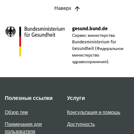
Наверх
gesund.bund.de
Сервис министерства
Bundesministerium für
Gesundheit (Федеральное
министерство
здравоохранения).
Полезные ссылки
Услуги
Обзор тем
Консультация и помощь
Примечания для
Доступность
пользователя