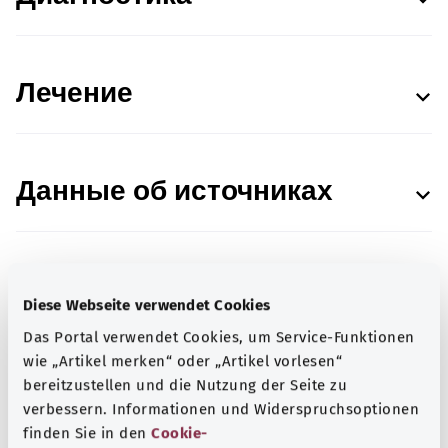
Лечение
Данные об источниках
Diese Webseite verwendet Cookies
В сотрудничестве с Institut für Qualität und
Wirtschaftlichkeit im Gesundheitswesen (IQWiG;
Das Portal verwendet Cookies, um Service-Funktionen
Институт качества и эффективности в
wie „Artikel merken“ oder „Artikel vorlesen“
здравоохранении).
bereitzustellen und die Nutzung der Seite zu
verbessern. Informationen und Widerspruchsoptionen
Состояние:
13.07.2021
finden Sie in den
Cookie-