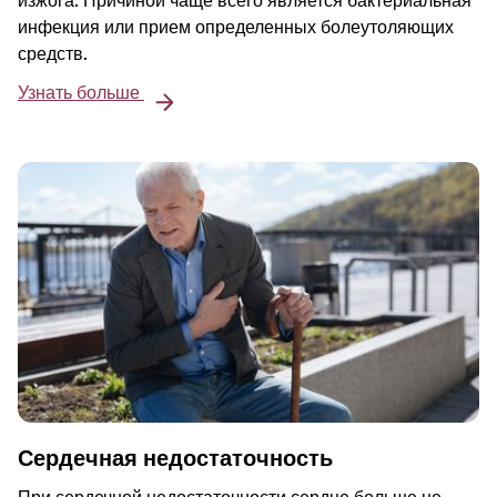
изжога. Причиной чаще всего является бактериальная
инфекция или прием определенных болеутоляющих
средств.
Узнать больше
Сердечная недостаточность