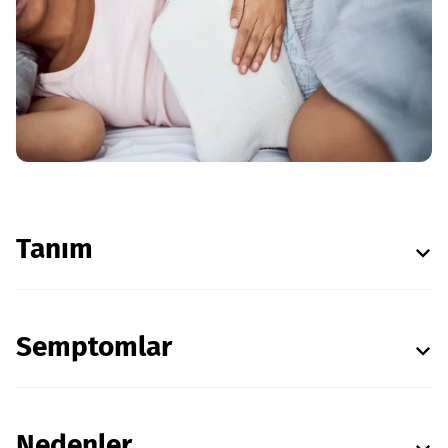
Tanım
Semptomlar
Nedenler