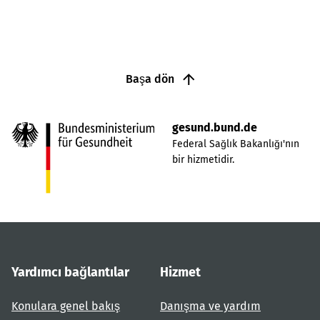
Başa dön
gesund.bund.de
Federal Sağlık Bakanlığı'nın
bir hizmetidir.
Yardımcı bağlantılar
Hizmet
Konulara genel bakış
Danışma ve yardım