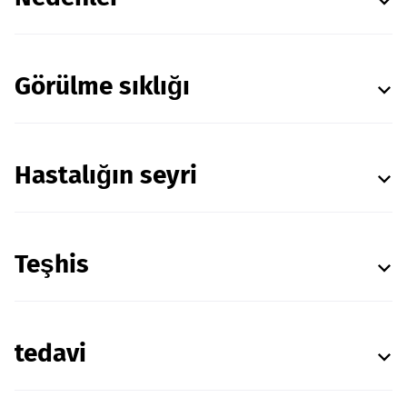
Görülme sıklığı
Hastalığın seyri
Teşhis
tedavi