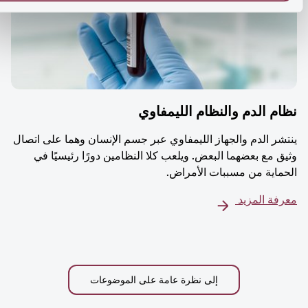
م الدم والنظام الليمفاوي
شر الدم والجهاز الليمفاوي عبر جسم الإنسان وهما على اتصال
ق مع بعضهما البعض. ويلعب كلا النظامين دورًا رئيسيًا في
ماية من مسببات الأمراض.
فة المزيد
إلى نظرة عامة على الموضوعات