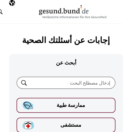
تخطي التنقل
AR
اللغة المختارة
البحث
إجابات عن أسئلتك الصحية
أبحث عن
بحث
ممارسة طبية
مستشفى