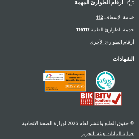
أرقام الطوارئ المهمة
ة الإسعاف
112
ة الطوارئ الطبية
116117
ام الطوارئ الأخرى
هادات
 الطبع والنشر لعام ‎2026 لوزارة الصحة الاتحادية
ية البيانات
هيئة التحرير