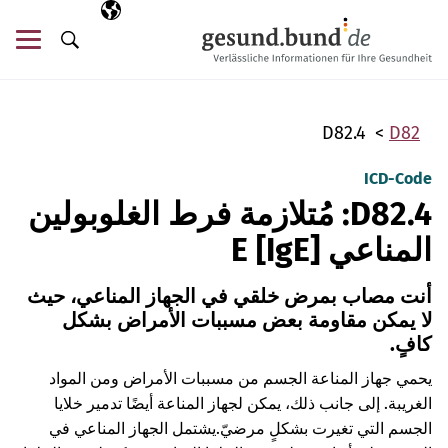
تخطي التنقل
AR
اللغة المختارة
قائ
البحث
D82.4
D82
ICD-Code
D82.4: مُتلازمة فرط الغلوبولين
المناعي E [IgE]
أنت مصاب بمرض خلقي في الجهاز المناعي، حيث
لا يمكن مقاومة بعض مسببات الأمراض بشكل
كافٍ.
يحمي جهاز المناعة الجسم من مسببات الأمراض ومن المواد
الغريبة. إلى جانب ذلك، يمكن لجهاز المناعة أيضًا تدمير خلايا
الجسم التي تغيرت بشكلٍ مرضيّ.
يشتمل الجهاز المناعي في