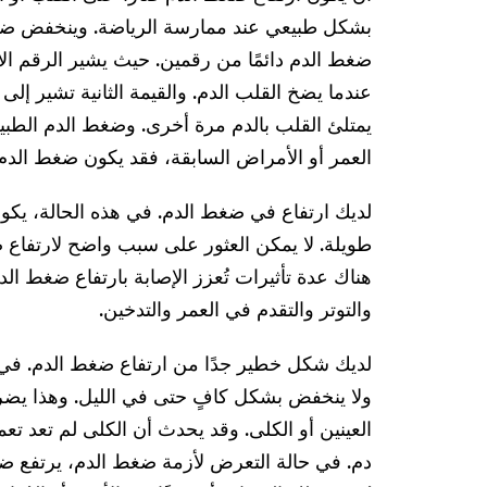
بشكل طبيعي عند ممارسة الرياضة. وينخفض ضغط 
ضغط الدم دائمًا من رقمين. حيث يشير الرقم ال
عندما يضخ القلب الدم. والقيمة الثانية تشير إل
العمر أو الأمراض السابقة، فقد يكون ضغط الدم ا
لديك ارتفاع في ضغط الدم. في هذه الحالة، يكون
طويلة. لا يمكن العثور على سبب واضح لارتفاع 
هناك عدة تأثيرات تُعزز الإصابة بارتفاع ضغط الد
والتوتر والتقدم في العمر والتدخين.
لديك شكل خطير جدًا من ارتفاع ضغط الدم. في ه
ولا ينخفض ​​بشكل كافٍ حتى في الليل. وهذا يضر 
العينين أو الكلى. وقد يحدث أن الكلى لم تعد
دم. في حالة التعرض لأزمة ضغط الدم، يرتفع ض