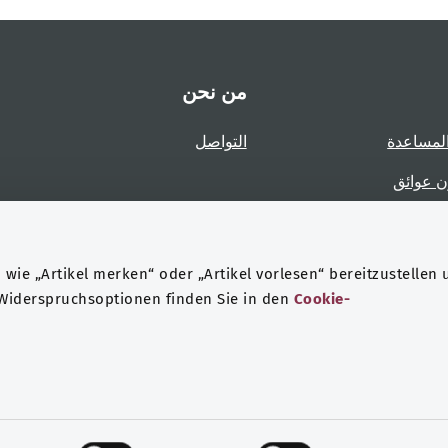
من نحن
لمساعدة
التواصل
ن عوائق
عوائق
wie „Artikel merken“ oder „Artikel vorlesen“ bereitzustellen 
 Widerspruchsoptionen finden Sie in den
Cookie-
حماية البيانات
هيئة التحرير