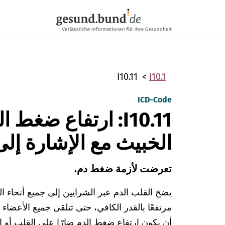
تخطي التنقل
I10.11
I10.1
ICD-Code
I10.11: ارتفاع ضغ
الخبيث مع الإشارة إل
تعرضت لأزمة ضغط دم.
يضخ القلب الدم عبر الشرايين إلى جميع أنحاء
مرتفعًا بالقدر الكافي، حتى تتلقى جميع الأعضاء ق
أن يكون ارتفاع ضغط الدم ضارًا على القلب أو ا