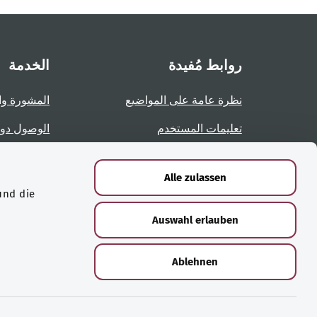
روابط مُفيدة
الخدمة
نظرة عامة على المواضيع
المشورة وا
تعليمات المستخدم
الوصول دو
نظرة عامة على الصفحات
الإبلاغ عن 
Alle zulassen
und die
الشهادات
Auswahl erlauben
Ablehnen
© حقوق الطبع والنشر لعام ‎2026 لوزارة الصحة الاتحادية