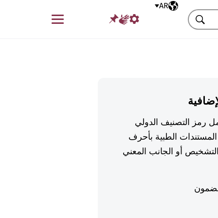
AR
اللغة المختارة
قائمة
بحث
إضافية
تكمل رمز التصنيف الدولي
لمستندات الطبية بأحرف
تشخيص أو الجانب المعني
ضمون