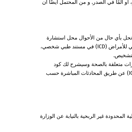
، أو ألمًا في الصدر. و من المحتمل أيضًا أن
 تحل بأي حال من الأحوال محل استشارة
الطبيبة أو الطبيب. إذا وجدت كود التصنيف الدولي للأمراض (ICD) في مستند طبي شخصي،
لتشخيص.
رات متعلقة بالصحة وسيشرح لك كود
التشخيص الخاص بالتصنيف الدولي للأمراض (ICD) عن طريق المحادثات المباشرة حسب
Was hab" ذات المسؤولية المحدودة غير الربحية بالنيابة عن الوزارة