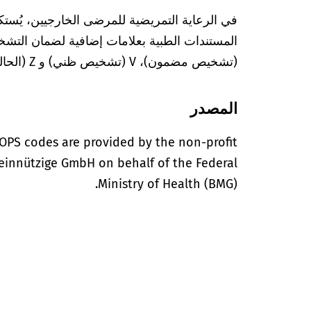
في الرعاية التمريضية للمرضى الخارجيين، يُستك
(تشخيص مضمون)، V (تشخيص ظني) و Z (الحالة بعد التشخيص المعني).
المصدر
OPS codes are provided by the non-profit
einnützige GmbH on behalf of the Federal
Ministry of Health (BMG).