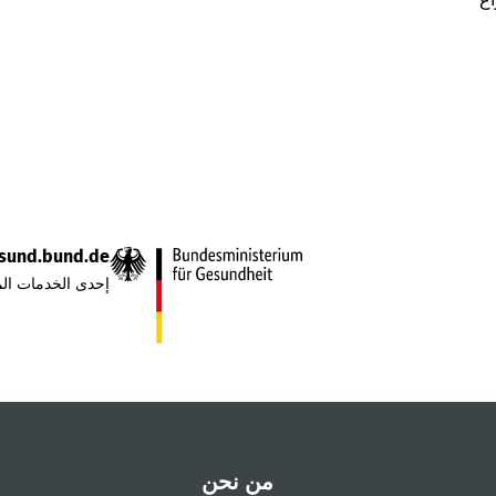
sund.bund.de
إحدى الخدمات الم
من نحن