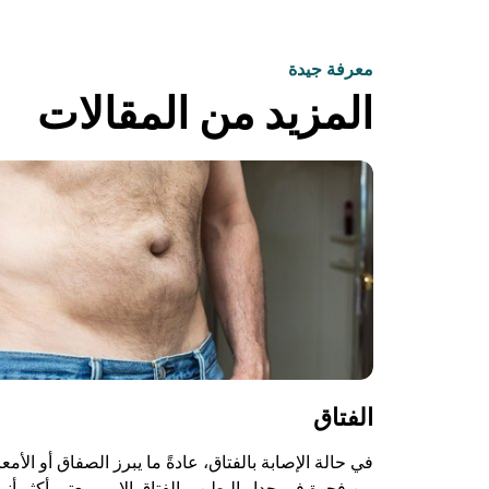
معرفة جيدة
المزيد من المقالات
الفتاق
في حالة الإصابة بالفتاق، عادةً ما يبرز الصفاق أو الأمعا
من فجوة في جدار البطن. والفتاق الإربي يعتبر أكثر أنو