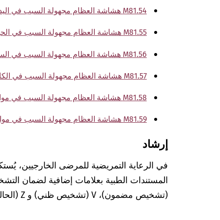
M81.54 هشاشة العظام مجهولة السبب في اليد
M81.55 هشاشة العظام مجهولة السبب في الحوض والفخذ
M81.56 هشاشة العظام مجهولة السبب في الساق
M81.57 هشاشة العظام مجهولة السبب في الكاحل والقدم
M81.58 هشاشة العظام مجهولة السبب في مواضع أخرى
M81.59 هشاشة العظام مجهولة السبب في مواضع غير محددة تقريبًا
إرشاد
في الرعاية التمريضية للمرضى الخارجيين، يُستك
(تشخيص مضمون)، V (تشخيص ظني) و Z (الحالة بعد التشخيص المعني).