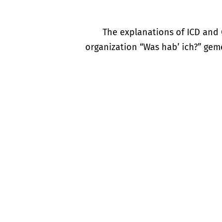
The explanations of ICD and 
organization “Was hab’ ich?” gem