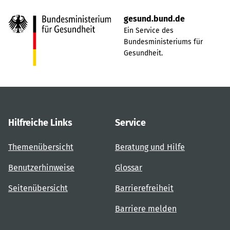
gesund.bund.de
Ein Service des
Bundesministeriums für
Gesundheit.
Hilfreiche Links
Service
Themenübersicht
Beratung und Hilfe
Benutzerhinweise
Glossar
Seitenübersicht
Barrierefreiheit
Barriere melden