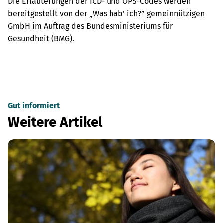
Die Erläuterungen der ICD- und OPS-Codes werden
bereitgestellt von der „Was hab’ ich?” gemeinnützigen
GmbH im Auftrag des Bundesministeriums für
Gesundheit (BMG).
Gut informiert
Weitere Artikel