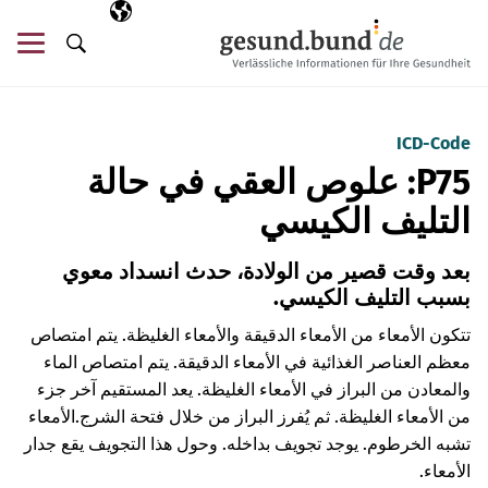
تخطي التنقل
AR
اللغة المختارة
قائ
البحث
ICD-Code
P75: علوص العقي في حالة
التليف الكيسي
بعد وقت قصير من الولادة، حدث انسداد معوي
بسبب التليف الكيسي.
تتكون الأمعاء من الأمعاء الدقيقة والأمعاء الغليظة. يتم امتصاص
معظم العناصر الغذائية في الأمعاء الدقيقة. يتم امتصاص الماء
والمعادن من البراز في الأمعاء الغليظة. يعد المستقيم آخر جزء
من الأمعاء الغليظة. ثم يُفرز البراز من خلال فتحة الشرج.
الأمعاء
تشبه الخرطوم. يوجد تجويف بداخله. وحول هذا التجويف يقع جدار
الأمعاء.