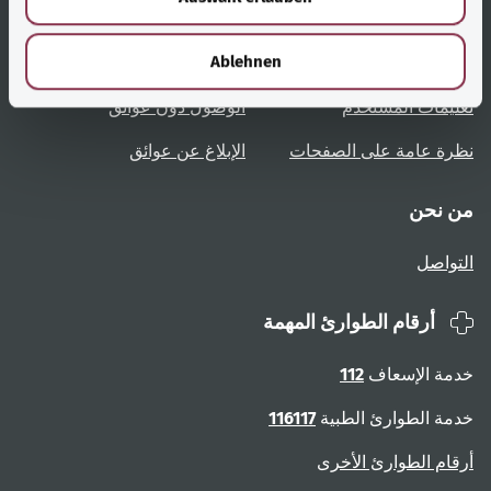
روابط مُفيدة
الخدمة
h
l
Ablehnen
نظرة عامة على المواضيع
المشورة والمساعدة
تعليمات المستخدم
الوصول دون عوائق
نظرة عامة على الصفحات
الإبلاغ عن عوائق
من نحن
التواصل
أرقام الطوارئ المهمة
خدمة الإسعاف
112
خدمة الطوارئ الطبية
116117
أرقام الطوارئ الأخرى