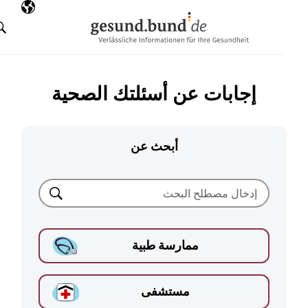
تخطي التنقل
AR
اللغة المختارة
البحث
إجابات عن أسئلتك الصحية
أبحث عن
بحث
ممارسة طبية
مستشفى