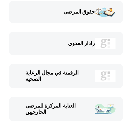
حقوق المرضى
رادار العدوى
الرقمنة في مجال الرعاية
الصحية
العناية المركزة للمرضى
الخارجيين