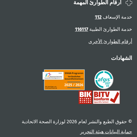
أرقام الطوارئ المهمة
ة الإسعاف
112
ة الطوارئ الطبية
116117
ام الطوارئ الأخرى
هادات
 الطبع والنشر لعام ‎2026 لوزارة الصحة الاتحادية
ية البيانات
هيئة التحرير