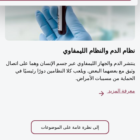
م الدم والنظام الليمفاوي
شر الدم والجهاز الليمفاوي عبر جسم الإنسان وهما على اتصال
ق مع بعضهما البعض. ويلعب كلا النظامين دورًا رئيسيًا في
ماية من مسببات الأمراض.
فة المزيد
إلى نظرة عامة على الموضوعات