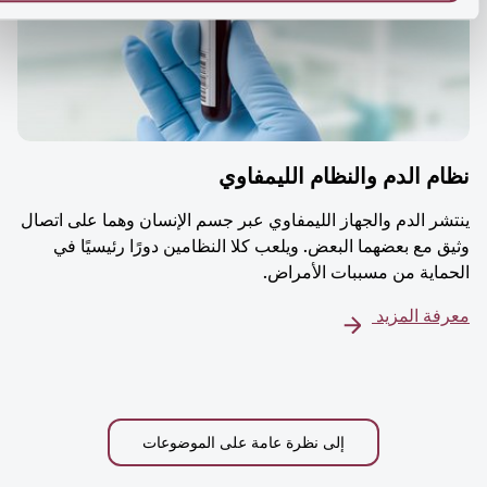
م الدم والنظام الليمفاوي
شر الدم والجهاز الليمفاوي عبر جسم الإنسان وهما على اتصال
ق مع بعضهما البعض. ويلعب كلا النظامين دورًا رئيسيًا في
ماية من مسببات الأمراض.
فة المزيد
إلى نظرة عامة على الموضوعات