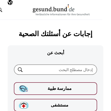
تخطي التنقل
AR
اللغة المختارة
البحث
إجابات عن أسئلتك الصحية
أبحث عن
بحث
ممارسة طبية
مستشفى