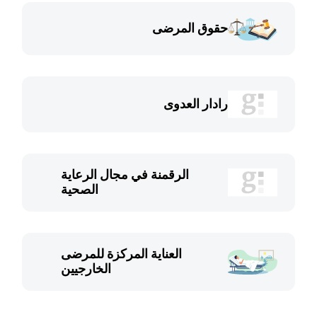
حقوق المرضى
رادار العدوى
الرقمنة في مجال الرعاية
الصحية
العناية المركزة للمرضى
الخارجيين