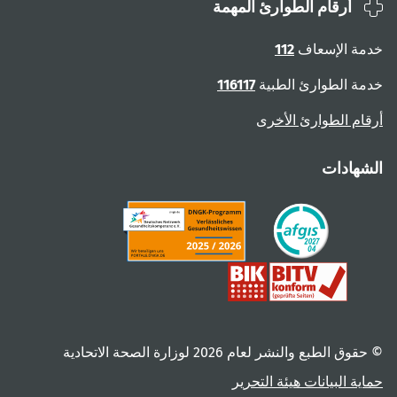
أرقام الطوارئ المهمة
ة الإسعاف
112
ة الطوارئ الطبية
116117
ام الطوارئ الأخرى
هادات
 الطبع والنشر لعام ‎2026 لوزارة الصحة الاتحادية
ية البيانات
هيئة التحرير