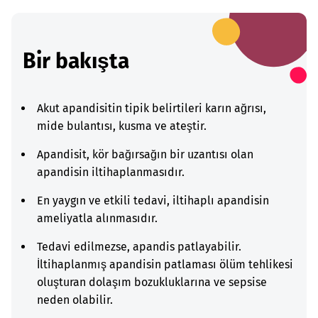
Bir bakışta
Akut apandisitin tipik belirtileri karın ağrısı,
mide bulantısı, kusma ve ateştir.
Apandisit, kör bağırsağın bir uzantısı olan
apandisin iltihaplanmasıdır.
En yaygın ve etkili tedavi, iltihaplı apandisin
ameliyatla alınmasıdır.
Tedavi edilmezse, apandis patlayabilir.
İltihaplanmış apandisin patlaması ölüm tehlikesi
oluşturan dolaşım bozukluklarına ve sepsise
neden olabilir.