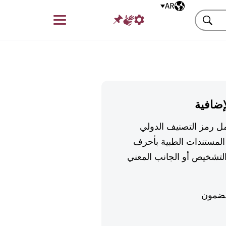
AR
اللغة المختارة
قائمة
بحث
إضافية
تكمل رمز التصنيف الدولي
لمستندات الطبية بأحرف
تشخيص أو الجانب المعني
ضمون