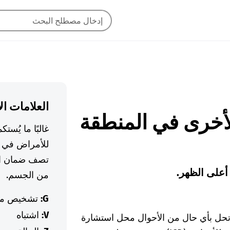
العلامات ال
هر الأخرى في المنطقة
غالبًا ما يُس
للأمراض في ا
تصف ضمان ال
أعلى الظهر.
من الجسم.
G:
تشخيص م
V:
اشتباه
 تحل بأي حال من الأحوال محل استشارة