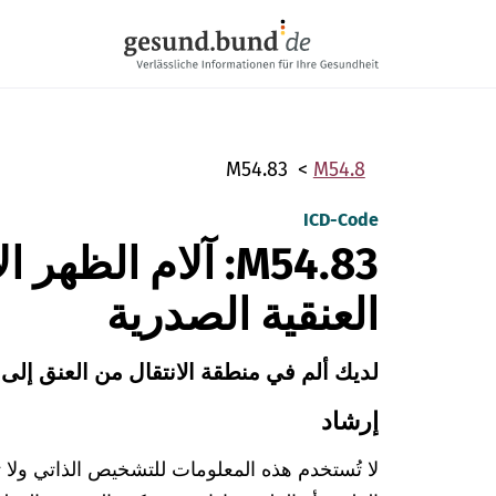
تخطي التنقل
M54.83
M54.8
ICD-Code
M54.83: آلام الظ
العنقية الصدرية
لديك ألم في منطقة الانتقال من العنق إلى 
إرشاد
لا تُستخدم هذه المعلومات للتشخيص الذاتي ولا