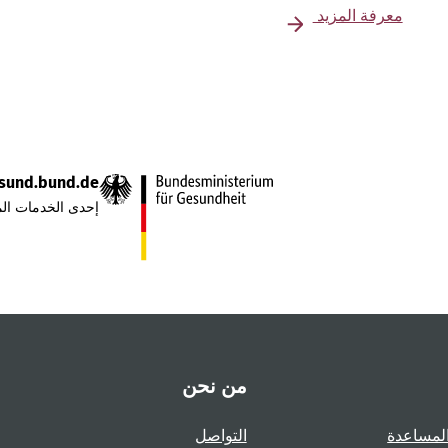
معرفة المزيد
sund.bund.de
إحدى الخدمات الم
من نحن
لمساعدة
التواصل