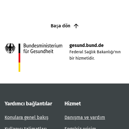
Başa dön
gesund.bund.de
Federal Sağlık Bakanlığı'nın
bir hizmetidir.
Yardımcı bağlantılar
Hizmet
Konulara genel bakış
Danışma ve yardım
Kullanıcı talimatları
Engelsiz erişim