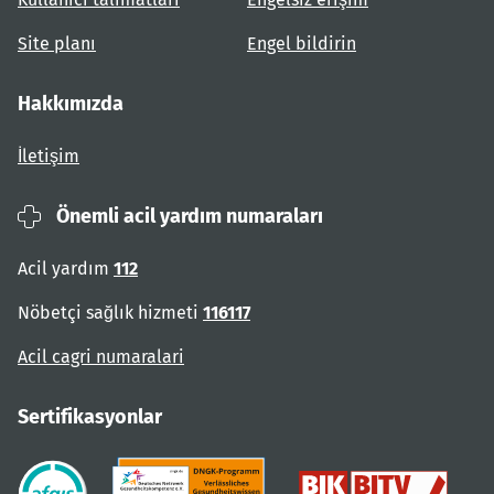
Site planı
Engel bildirin
Hakkımızda
İletişim
Önemli acil yardım numaraları
Acil yardım
112
Nöbetçi sağlık hizmeti
116117
Acil cagri numaralari
Sertifikasyonlar