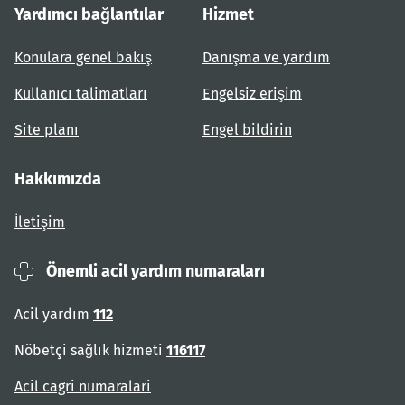
Yardımcı bağlantılar
Hizmet
Konulara genel bakış
Danışma ve yardım
Kullanıcı talimatları
Engelsiz erişim
Site planı
Engel bildirin
Hakkımızda
İletişim
Önemli acil yardım numaraları
Acil yardım
112
Nöbetçi sağlık hizmeti
116117
Acil cagri numaralari