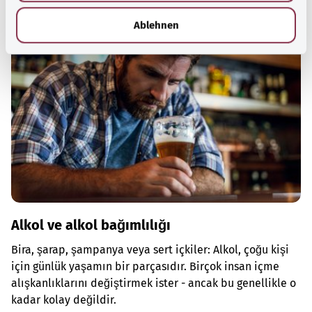
h
Önerilen yazılar
l
Ablehnen
Alkol ve alkol bağımlılığı
Bira, şarap, şampanya veya sert içkiler: Alkol, çoğu kişi
için günlük yaşamın bir parçasıdır. Birçok insan içme
alışkanlıklarını değiştirmek ister - ancak bu genellikle o
kadar kolay değildir.