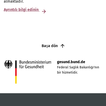
almaktadır.
Ayrıntılı bilgi edinin
Başa dön
gesund.bund.de
Federal Sağlık Bakanlığı'nın
bir hizmetidir.