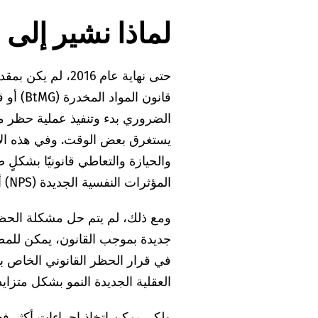
لماذا نشير إلى
حتى نهاية عام 016
الضروري بدء وتنفيذ عملية حظر م
يستغرق بعض الوقت. وفي هذه الأثنا
والحيازة والتعاطي قانونيًا بشكلٍ
المؤثرات النفسية الجديدة (NPS) أيضًا باسم المخدرات المصممة.
ومع ذلك، لم يتم حل مشكلة الحظر
جديدة بموجب القانون، يمكن للمصن
في قرار الحظر القانوني الخاص با
العقلية الجديدة النمو بشكل متزايد
ولكي يمكن اتخاذ إجراءات أكثر فعا