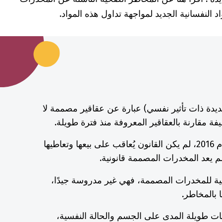
النفسانية الجديد لمواجهة تداول هذه المواد.
يدة ذات تأثير نفسي) عبارة عن عقاقير مصممة لا
يفة مقارنة بالعقاقير المعروفة منذ فترة طويلة.
وحتى حظرها صراحةً في عام 2016، لم يكن القانون يُعاقب على بيعها وتعاطيها
لم يعد المخدرات المصممة قانونية.
جانبية للمخدرات المصممة، فهي غير مدروسة جيدًا،
 بالمخاطر.
ات طويلة المدى على الجسم والحالة النفسية،