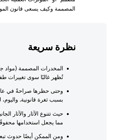
المصممة وكيف يسعى قانون المواد 
نظرة سريعة
المخدرات المصممة (مواد جد
تُظهر غالبًا سوى تغييرات طف
بسبب ثغرة قانونية. واليوم، 
حيث تتنوع الآثار والآثار ال
مما يجعل استخدامها محفوفًا
ومن الممكن أيضًا حدوث تبع