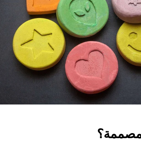
لمصممة؟