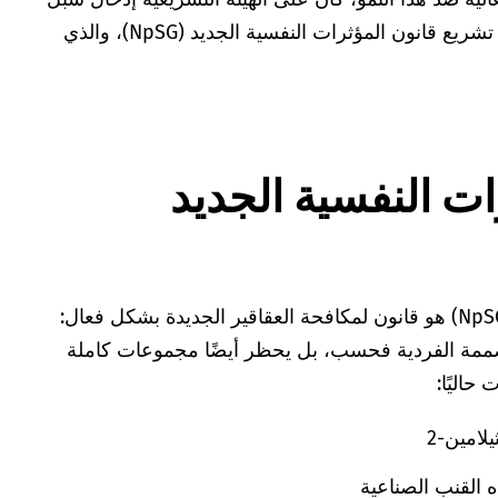
حظر أكثر فعالية. ونتيجة لذلك، تم تشريع قانون المؤثرات النفسية الجديد (NpSG)، والذي
ات النفسية الجديد
قانون المؤثرات النفسية الجديد (NpSG) هو قانون لمكافحة العقاقير الجديدة بشكل فعال:
لمصممة الفردية فحسب، بل يحظر أيضًا مجموعات كاملة
حاليًا:
لامين-2
ه القنب الصناعية