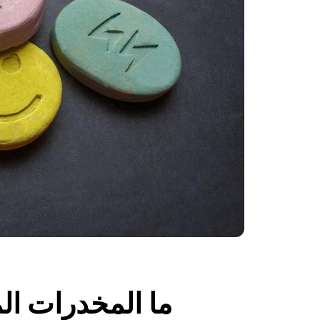
ما المخدرات ا