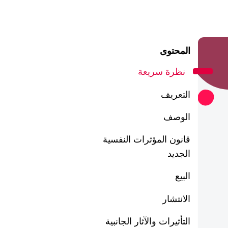
المحتوى
نظرة سريعة
التعريف
الوصف
قانون المؤثرات النفسية
الجديد
البيع
الانتشار
التأثيرات والآثار الجانبية