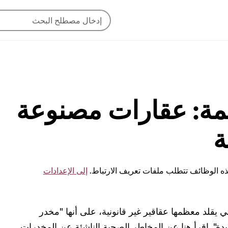
مة: عقارات مصنوعة
ة
ه الوظائف تتطلب ملفات تعريف الارتباط.
إلى الإعدادات
تي يقلد معظمها عقاقير غير قانونية، على أنها "مخدر
يدة". اقرأ هنا عن المخاطر الصحية الناشئة عن المخدرات